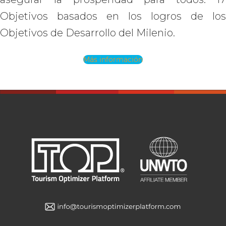
Objetivos basados en los logros de los
Objetivos de Desarrollo del Milenio.
Más información