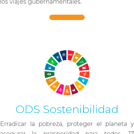
los viajes gubernamentales.
Más información
ODS Sostenibilidad
Erradicar la pobreza, proteger el planeta y
asegurar la prosperidad para todos. 17