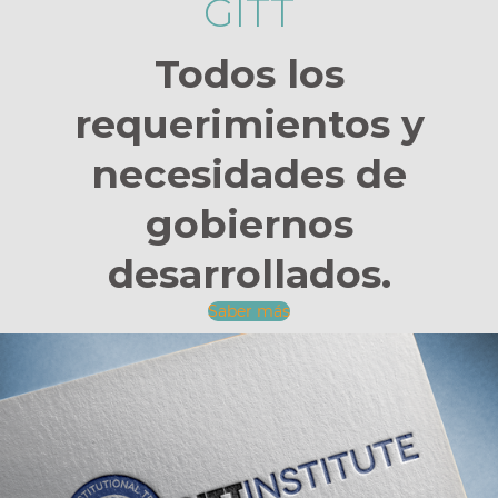
GITT
Todos los
requerimientos y
necesidades de
gobiernos
desarrollados.
Saber más