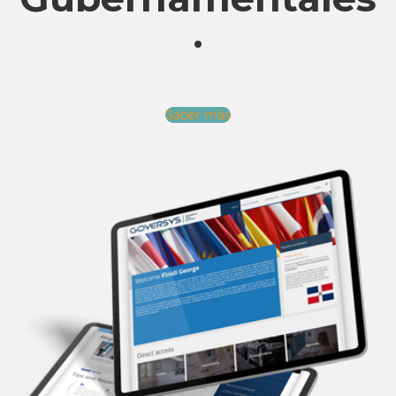
.
Saber más